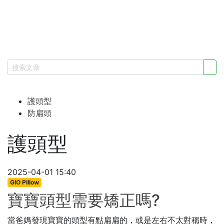
護頭型
防扁頭
護頭型
2025-04-01 15:40
GIO Pillow
寶寶頭型需要矯正嗎?
當爸媽發現寶寶的頭型有點扁扁的，或是左右不太對稱時，