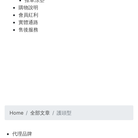
推車涼墊
購物說明
會員紅利
實體通路
售後服務
Home
全部文章
護頭型
代理品牌