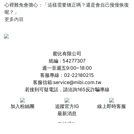
心裡難免會擔心：「這樣需要矯正嗎？還是會自己慢慢恢復
呢？」
更多內容
蜜比有限公司
統編 : 54277307
週一至週五9:00~18:00
客服專線：02-22180215
客服信箱:service@mibi.com.tw
若接到可疑電話，請洽詢165反詐騙專線
加入粉絲團
追蹤官方IG
線上即時客服
最新消息
實體通路