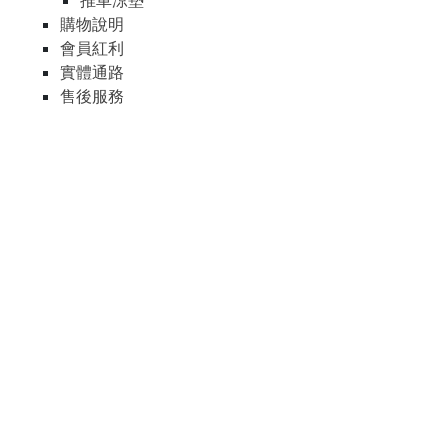
推車涼墊
購物說明
會員紅利
實體通路
售後服務