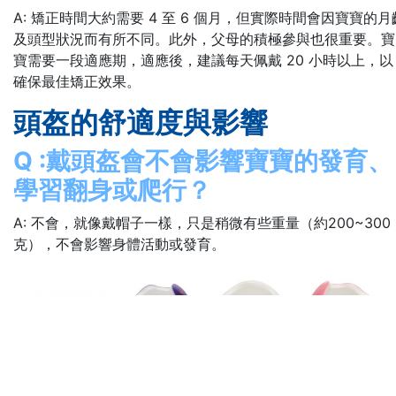
A: 矯正時間大約需要 4 至 6 個月，但實際時間會因寶寶的月
及頭型狀況而有所不同。此外，父母的積極參與也很重要。寶
寶需要一段適應期，適應後，建議每天佩戴 20 小時以上，以
確保最佳矯正效果。
頭盔的舒適度與影響
Q :戴頭盔會不會影響寶寶的發育、
學習翻身或爬行？
A: 不會，就像戴帽子一樣，只是稍微有些重量（約200~300
克），不會影響身體活動或發育。