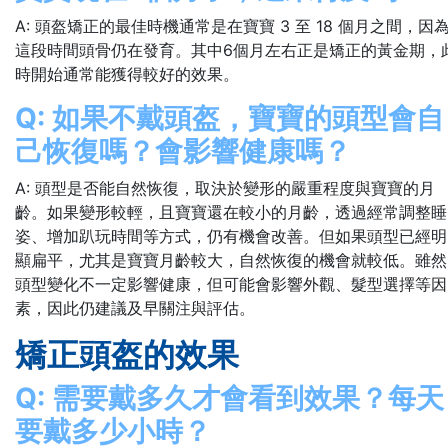
A: 頭盔矯正的最佳時機通常是在寶寶 3 至 18 個月之間，因
這段時間頭骨仍在發育。其中6個月左右正是矯正的黃金期，
時開始通常能獲得較好的效果。
Q: 如果不戴頭盔，寶寶的頭型會自
己恢復嗎？會影響健康嗎？
A: 頭型是否能自然恢復，取決於變形的嚴重程度與寶寶的月
齡。如果變形較輕，且寶寶還在較小的月齡，透過經常調整睡
姿、增加趴玩時間等方式，仍有機會改善。但如果頭型已經明
顯扁平，尤其是寶寶月齡較大，自然恢復的機會就較低。雖然
頭型變化不一定影響健康，但可能會影響外觀、髮型選擇等因
素，因此仍建議及早關注與評估。
矯正頭盔的效果
Q: 需要戴多久才會看到效果？每天
要戴多少小時？