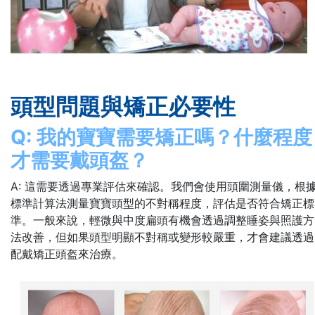
頭型問題與矯正必要性
Q: 我的寶寶需要矯正嗎？什麼程度
才需要戴頭盔？
A: 這需要透過專業評估來確認。我們會使用頭圍測量儀，根
標準計算法測量寶寶頭型的不對稱程度，評估是否符合矯正標
準。一般來說，輕微與中度扁頭有機會透過調整睡姿與照護方
法改善，但如果頭型明顯不對稱或變形較嚴重，才會建議透過
配戴矯正頭盔來治療。