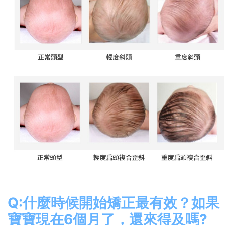
Q:什麼時候開始矯正最有效？如果
寶寶現在6個月了，還來得及嗎?