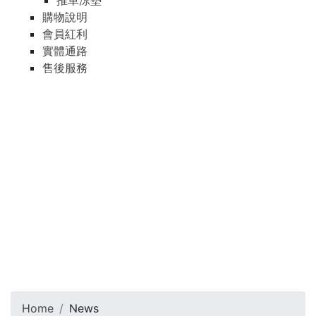
推車涼墊
購物說明
會員紅利
實體通路
售後服務
Home
News