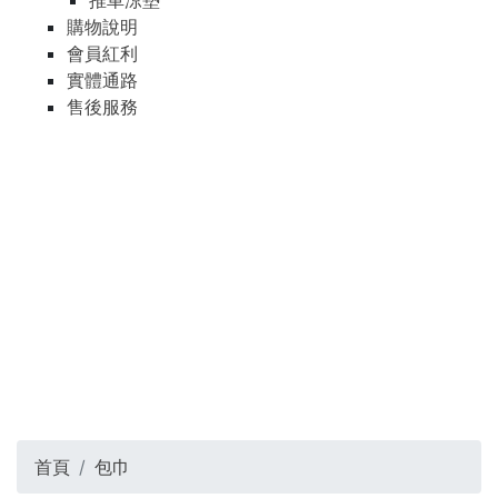
推車涼墊
購物說明
會員紅利
實體通路
售後服務
首頁
包巾