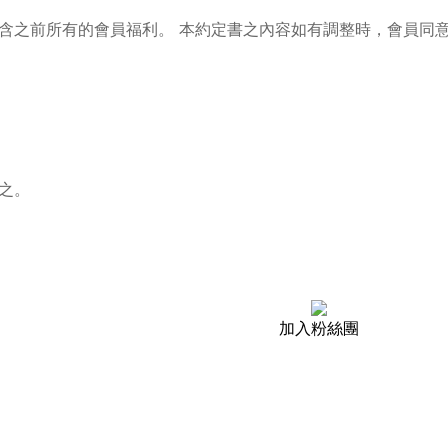
含之前所有的會員福利。 本約定書之內容如有調整時，會員同
之。
加入粉絲團