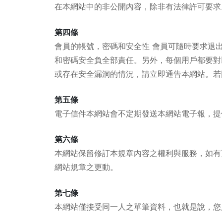
在本網站中的非公開內容，除非有法律許可要求
第四條
會員的帳號，密碼和安全性 會員可隨時要求退
和密碼安全負全部責任。另外，每個用戶都要對
或存在安全漏洞的情況，請立即通告本網站。若
第五條
電子信件本網站會不定期發送本網站電子報，提
第六條
本網站保留修訂本規章內容之權利與服務，如有
網站規章之更動。
第七條
本網站僅接受同一人之單筆資料，也就是說，您