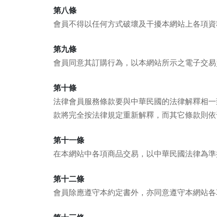
第八條
會員不得以任何方式破壞及干擾本網站上各項資
第九條
會員同意其訂購行為，以本網站所示之電子交易
第十條
法律會員服務條款要與中華民國的法律解釋相一
款將完全按法律規定重新解釋，而其它條款則依
第十一條
在本網站中各項商品交易，以中華民國法律為準
第十二條
會員除應遵守本約定書外，亦同意遵守本網站各