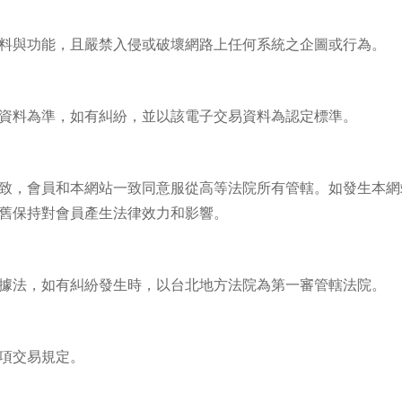
料與功能，且嚴禁入侵或破壞網路上任何系統之企圖或行為。
資料為準，如有糾紛，並以該電子交易資料為認定標準。
致，會員和本網站一致同意服從高等法院所有管轄。如發生本網
舊保持對會員產生法律效力和影響。
據法，如有糾紛發生時，以台北地方法院為第一審管轄法院。
項交易規定。