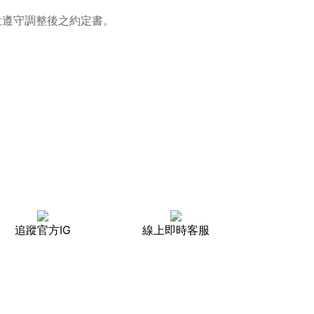
意遵守調整後之約定書。
追蹤官方IG
線上即時客服