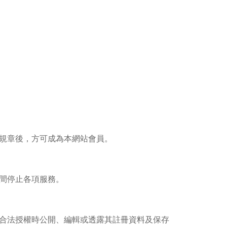
規章後，方可成為本網站會員。
間停止各項服務。
合法授權時公開、編輯或透露其註冊資料及保存