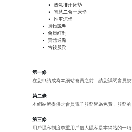
透氣排汗床墊
智慧二合一床墊
推車涼墊
購物說明
會員紅利
實體通路
售後服務
第一條
在您申請成為本網站會員之前，請您詳閱會員規
第二條
本網站所提供之會員電子服務皆為免費，服務的
第三條
用戶隱私制度尊重用戶個人隱私是本網站的一項