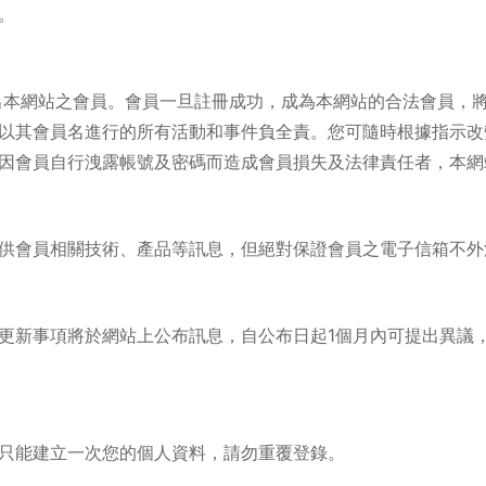
。
出本網站之會員。會員一旦註冊成功，成為本網站的合法會員，
以其會員名進行的所有活動和事件負全責。您可隨時根據指示改
因會員自行洩露帳號及密碼而造成會員損失及法律責任者，本網
供會員相關技術、產品等訊息，但絕對保證會員之電子信箱不外
更新事項將於網站上公布訊息，自公布日起1個月內可提出異議
只能建立一次您的個人資料，請勿重覆登錄。