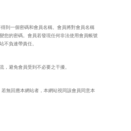
將得到一個密碼和會員名稱。會員將對會員名稱
變您的密碼。會員若發現任何非法使用會員帳號
站不負連帶責任。
流，避免會員受到不必要之干擾。
，若無回應本網站者，本網站視同該會員同意本