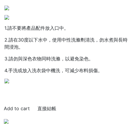
1.請不要將產品配件放入口中。
2.請在30度以下水中，使用中性洗滌劑清洗，勿水煮與長時
間浸泡。
3.請勿與深色衣物同時洗滌，以避免染色。
4.手洗或放入洗衣袋中機洗，可減少布料損傷。
直接結帳