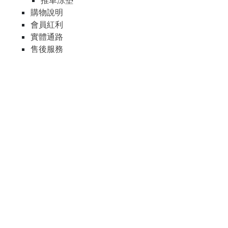
推車涼墊
購物說明
會員紅利
實體通路
售後服務