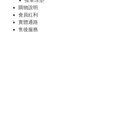
推車涼墊
購物說明
會員紅利
實體通路
售後服務