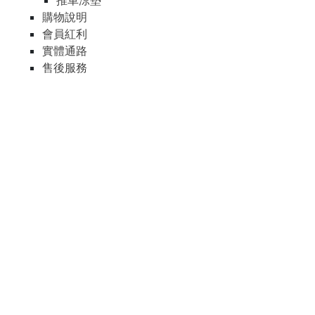
推車涼墊
購物說明
會員紅利
實體通路
售後服務