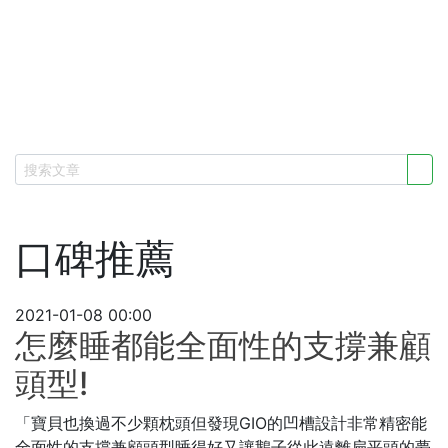
口碑推薦
2021-01-08 00:00
怎麼睡都能全面性的支撐兼顧
頭型!
「寶貝也換過不少顆枕頭但發現GIO的凹槽設計非常精密能
全面性的支撐兼顧頭型睡得好又讓鵝子從此遠離扁平頭的夢