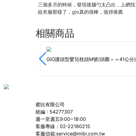
三個多月的時候，發現後腦勺太凸出，上網找
紋衣服那樣了，gio真的很棒，值得推薦
相關商品
GIO護頭型嬰兒枕頭M號(頭圍＞＝41公分)
蜜比有限公司
統編 : 54277307
週一至週五9:00~18:00
客服專線：02-22180215
客服信箱:service@mibi.com.tw