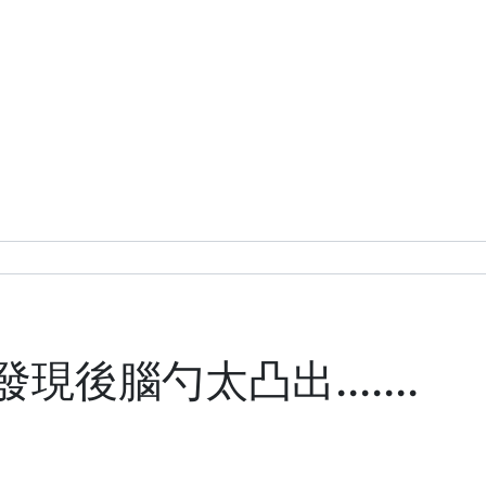
後腦勺太凸出.......