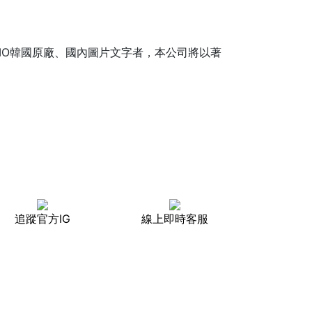
GIO韓國原廠、國內圖片文字者，本公司將以著
追蹤官方IG
線上即時客服