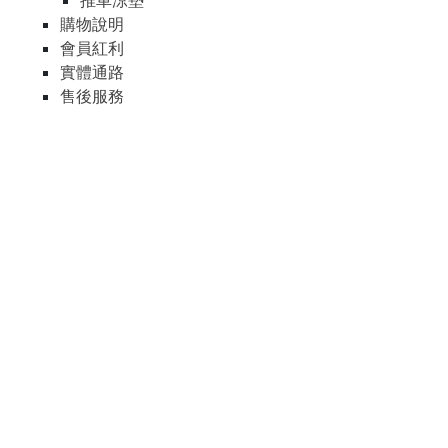
推車涼墊
購物說明
會員紅利
實體通路
售後服務