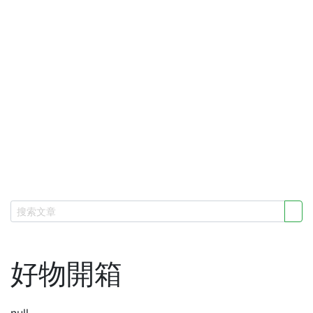
好物開箱
null