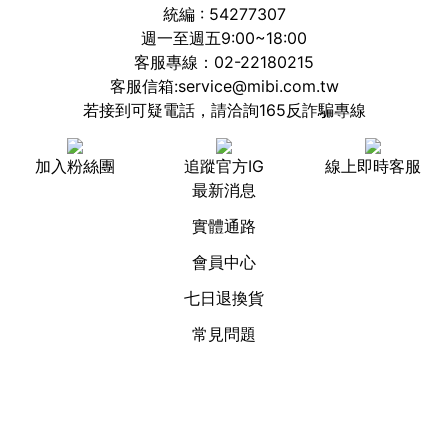
統編 : 54277307
週一至週五9:00~18:00
客服專線：02-22180215
客服信箱:service@mibi.com.tw
若接到可疑電話，請洽詢165反詐騙專線
加入粉絲團
追蹤官方IG
線上即時客服
最新消息
實體通路
會員中心
七日退換貨
常見問題
服務條款
隱私權保護
Copyright © 2020 蜜比有限公司 All Rights Reserved.