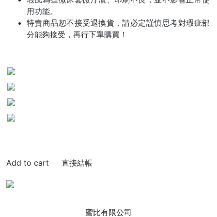
用功能。
特賣商品恕不接受退換貨，請必定謹慎思考對瑕疵部
分能夠接受，再行下單購買！
直接結帳
蜜比有限公司