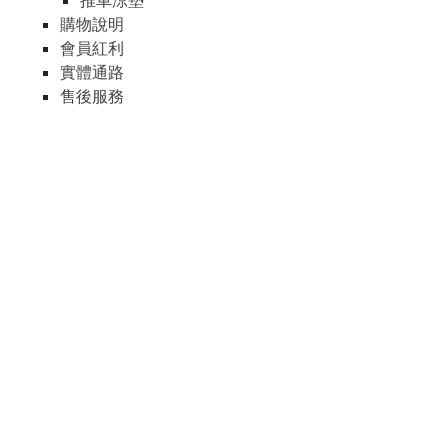
推車涼墊
購物說明
會員紅利
實體通路
售後服務