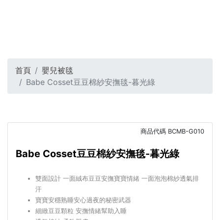
首頁
嬰兒被毯
Babe Cosset豆豆棉紗安撫毯-暮光綠
商品代碼
BCMB-G010
Babe Cosset豆豆棉紗安撫毯-暮光綠
雙面設計 一面絨布豆豆安撫寶寶情緒 一面泡泡棉紗透氣排
汗
寶寶安穩熟睡安心過夜的秘密武器
細緻豆豆顆粒 安撫情緒幫助入睡