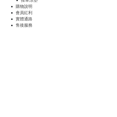
推車涼墊
購物說明
會員紅利
實體通路
售後服務