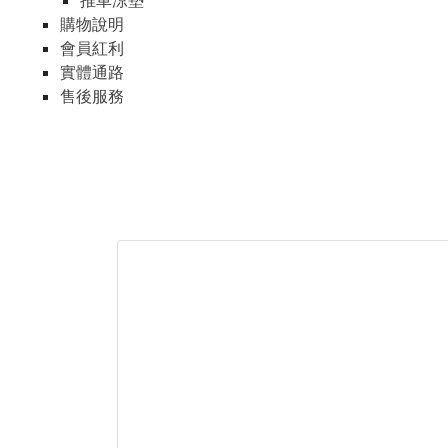
推車涼墊
購物說明
會員紅利
實體通路
售後服務