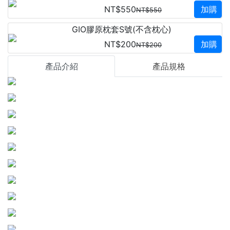
NT$550
加購
NT$550
GIO膠原枕套S號(不含枕心)
NT$200
加購
NT$200
產品介紹
產品規格