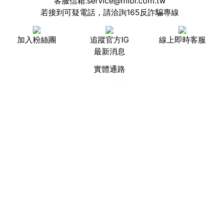
客服信箱:service@mibi.com.tw
若接到可疑電話，請洽詢165反詐騙專線
加入粉絲團
追蹤官方IG
線上即時客服
最新消息
實體通路
會員中心
七日退換貨
常見問題
服務條款
隱私權保護
Copyright © 2020 蜜比有限公司 All Rights Reserved.
© 2026 Powered by
伊洛帕科技