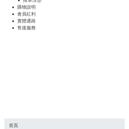
推車涼墊
購物說明
會員紅利
實體通路
售後服務
首頁