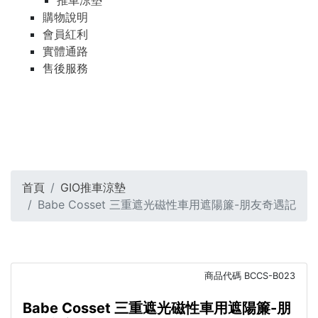
推車涼墊
購物說明
會員紅利
實體通路
售後服務
首頁
GIO推車涼墊
Babe Cosset 三重遮光磁性車用遮陽簾-朋友奇遇記
商品代碼
BCCS-B023
Babe Cosset 三重遮光磁性車用遮陽簾-朋